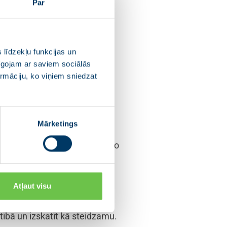
Par
kamajā gadā, otrdien,
ēra Saeimas Aizsardzības,
 līdzekļu funkcijas un
pīgojam ar saviem sociālās
ormāciju, ko viņiem sniedzat
edzīvotājiem
 pauda Aizsardzības
Mārketings
deputātus informēja par aktuālo
sta likumā, kas saistīti ar
Atļaut visu
sabiedrībai vēl 2022. gadā.
ībā un izskatīt kā steidzamu.