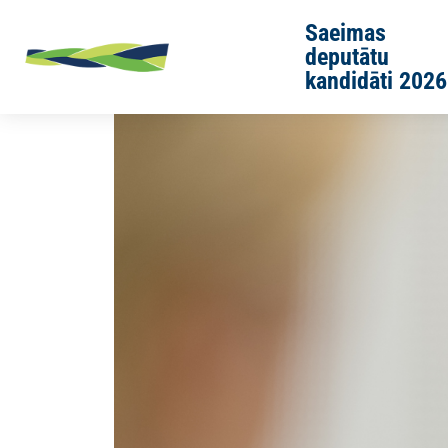
Skip to main content
Saeimas
deputātu
kandidāti 2026