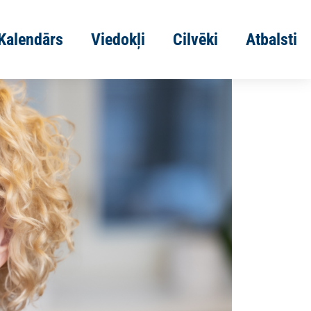
Kalendārs
Viedokļi
Cilvēki
Atbalsti