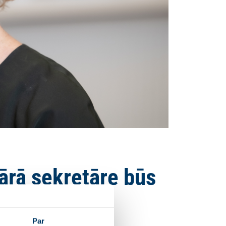
ārā sekretāre būs
Par