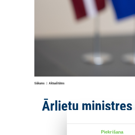
Sākums
Aktualitātes
Ārlietu ministre
Piekrišana