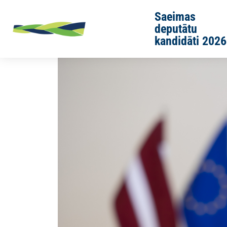
Skip to main content
Saeimas
deputātu
kandidāti 2026