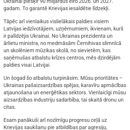
Ukrainai piešķir 90 miljardus eiro 2026. un 2027.
gadam. To garantē Krievijas iesaldētie līdzekļi.
Tāpēc arī vienlaikus vislielākais paldies visiem
Latvijas iedzīvotājiem, uzņēmumiem, ikvienam, kurš
ir palīdzējis Ukrainai. No Ukrainas prezidenta un
ārlietu ministra, no medmāsām Černihivas slimnīcā
un skolēniem mūzikas skolā, no sievietēm, kas
saņēmušas atbalstu krīzes centros, mēs dzirdējām
paldies visai Latvijai.
Un šogad šo atbalstu turpināsim. Mūsu prioritātes –
Ukrainas pašaizsardzības spējas, karavīru apmācības
atjaunošana un enerģētikas sektors. Vienlaicīgi mūsu
aizsardzības industriju sadarbība, tai skaitā dronu un
citas.
Esam panākuši arī nozīmīgu progresu ceļā uz
Krievijas saukšanu pie atbildības par agresiju,