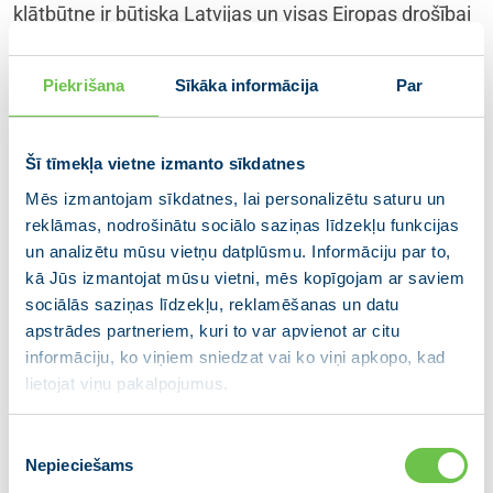
klātbūtne ir būtiska Latvijas un visas Eiropas drošībai
un stabilitātei, un mēs esam pateicīgi Kanādai, kura
pat agrāk par solīto nostiprina militāro klātbūtni
Piekrišana
Sīkāka informācija
Par
Latvijā un investē mūsu infrastruktūrā.
Latvijas mērķis ir padziļināt arī mūsu militārās
Šī tīmekļa vietne izmanto sīkdatnes
industrijas un ekonomisko sadarbību. Mēs esam
Mēs izmantojam sīkdatnes, lai personalizētu saturu un
mērķtiecīgi veidojuši aktīvu sadarbību ar ASV
reklāmas, nodrošinātu sociālo saziņas līdzekļu funkcijas
administrāciju visos līmeņos, un mēs augstu
un analizētu mūsu vietņu datplūsmu. Informāciju par to,
vērtējam prezidenta Trampa centienus panākt
kā Jūs izmantojat mūsu vietni, mēs kopīgojam ar saviem
taisnīgu un ilgtspējīgu mieru Ukrainā.
sociālās saziņas līdzekļu, reklamēšanas un datu
apstrādes partneriem, kuri to var apvienot ar citu
Vēlos izteikt atzinību visiem mūsu
informāciju, ko viņiem sniedzat vai ko viņi apkopo, kad
parlamentāriešiem, kuri ir veidojuši daudzpusīgu
lietojat viņu pakalpojumus.
dialogu ar partneriem ASV, NATO Parlamentārajā
asamblejā un ar visām dalībvalstīm. Tas viss palīdz
stiprināt izpratni par Latviju un Baltijas valstīm kā
Piekrišanas
Nepieciešams
uzticīgiem un apņēmīgiem sabiedrotajiem.
izvēle