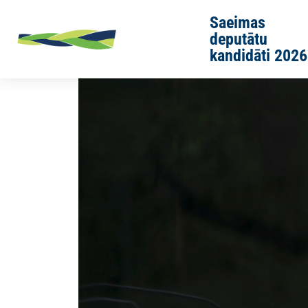
Skip to main content
Saeimas
deputātu
kandidāti 2026