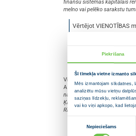
finanšu sistēmas kapitālais r
melno vai pelēko sarakstu tu
Vērtējot VIENOTĪBAS mi
līmenī. “
Mūsu premjera veiku
pārvarēšanas fondu sadalījumu,
izkustēšanos no vietas un lielis
Piekrišana
,” uzsvēra A. Aš
skatuves
Šī tīmekļa vietne izmanto sī
Viņš vērtē, ka Rīgas attīstībai 
Mēs izmantojam sīkdatnes, la
A. Ašeradens kongresa delegāt
analizētu mūsu vietņu datplū
naratīvu: mēs vēlamies redzēt g
saziņas līdzekļu, reklamēšana
Ķirsim un domāju, ka viņam kop
vai ko viņi apkopo, kad lieto
Rīgā dinamisku koalīciju un tā
Piekrišanas
Vērtējot partijas VIENOTĪ
Nepieciešams
izvēle
uzlabojusies un tā ir vēr