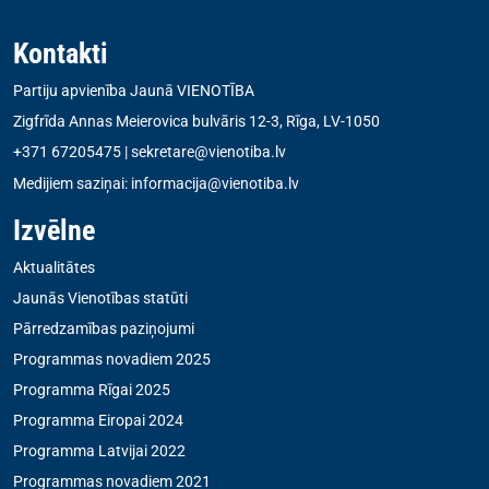
Kontakti
Partiju apvienība Jaunā VIENOTĪBA
Zigfrīda Annas Meierovica bulvāris 12-3, Rīga, LV-1050
+371 67205475
|
sekretare@vienotiba.lv
Medijiem saziņai:
informacija@vienotiba.lv
Izvēlne
Aktualitātes
Jaunās Vienotības statūti
Pārredzamības paziņojumi
Programmas novadiem 2025
Programma Rīgai 2025
Programma Eiropai 2024
Programma Latvijai 2022
Programmas novadiem 2021