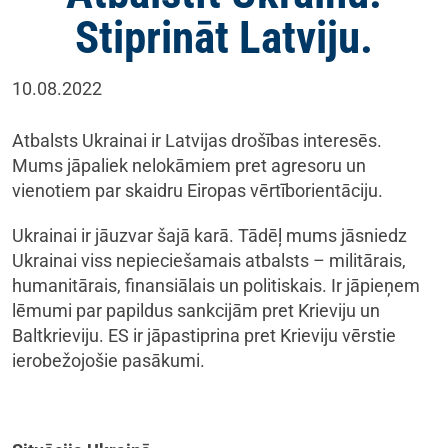
Stiprināt Latviju.
10.08.2022
Atbalsts Ukrainai ir Latvijas drošības interesēs.
Mums jāpaliek nelokāmiem pret agresoru un
vienotiem par skaidru Eiropas vērtīborientāciju.
Ukrainai ir jāuzvar šajā karā. Tādēļ mums jāsniedz
Ukrainai viss nepieciešamais atbalsts – militārais,
humanitārais, finansiālais un politiskais. Ir jāpieņem
lēmumi par papildus sankcijām pret Krieviju un
Baltkrieviju. ES ir jāpastiprina pret Krieviju vērstie
ierobežojošie pasākumi.