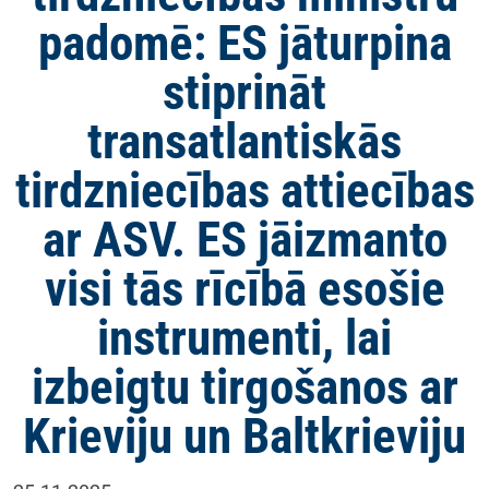
padomē: ES jāturpina
stiprināt
transatlantiskās
tirdzniecības attiecības
ar ASV. ES jāizmanto
visi tās rīcībā esošie
instrumenti, lai
izbeigtu tirgošanos ar
Krieviju un Baltkrieviju