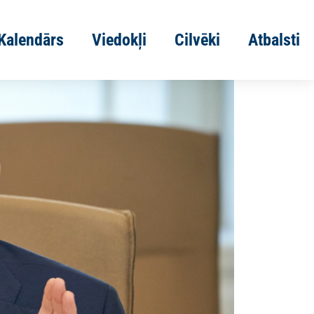
Kalendārs
Viedokļi
Cilvēki
Atbalsti