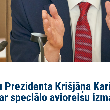
u Prezidenta Krišjāņa Ka
 ar speciālo avioreisu iz