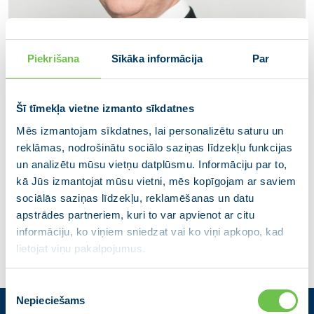
Piekrišana
Sīkāka informācija
Par
Šī tīmekļa vietne izmanto sīkdatnes
Mēs izmantojam sīkdatnes, lai personalizētu saturu un
reklāmas, nodrošinātu sociālo saziņas līdzekļu funkcijas
Andis Zariņš
un analizētu mūsu vietņu datplūsmu. Informāciju par to,
kā Jūs izmantojat mūsu vietni, mēs kopīgojam ar saviem
Alūksnes novada domes deputāts
sociālās saziņas līdzekļu, reklamēšanas un datu
apstrādes partneriem, kuri to var apvienot ar citu
informāciju, ko viņiem sniedzat vai ko viņi apkopo, kad
lietojat viņu pakalpojumus.
Piekrišanas
Nepieciešams
izvēle