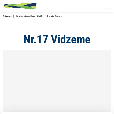
Skip to main content
Sākums
Jaunās Vienotības cilvēki
Andris Gainis
Nr.17 Vidzeme