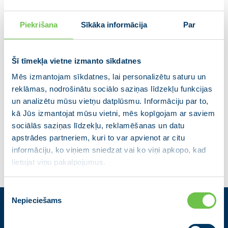
Piekrišana
Sīkāka informācija
Par
Šī tīmekļa vietne izmanto sīkdatnes
Mēs izmantojam sīkdatnes, lai personalizētu saturu un
reklāmas, nodrošinātu sociālo saziņas līdzekļu funkcijas
Andris Gainis
un analizētu mūsu vietņu datplūsmu. Informāciju par to,
Uzņēmējs
kā Jūs izmantojat mūsu vietni, mēs kopīgojam ar saviem
sociālās saziņas līdzekļu, reklamēšanas un datu
apstrādes partneriem, kuri to var apvienot ar citu
informāciju, ko viņiem sniedzat vai ko viņi apkopo, kad
lietojat viņu pakalpojumus.
Piekrišanas
Nepieciešams
izvēle