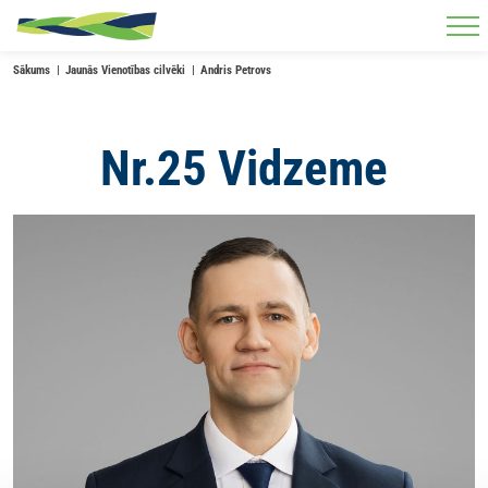
Skip to main content
Sākums
Jaunās Vienotības cilvēki
Andris Petrovs
Nr.25 Vidzeme