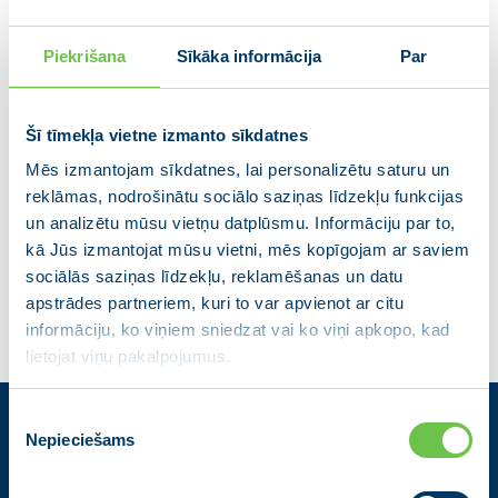
Piekrišana
Sīkāka informācija
Par
Šī tīmekļa vietne izmanto sīkdatnes
Mēs izmantojam sīkdatnes, lai personalizētu saturu un
reklāmas, nodrošinātu sociālo saziņas līdzekļu funkcijas
Dace Korna
un analizētu mūsu vietņu datplūsmu. Informāciju par to,
kā Jūs izmantojat mūsu vietni, mēs kopīgojam ar saviem
sociālās saziņas līdzekļu, reklamēšanas un datu
apstrādes partneriem, kuri to var apvienot ar citu
informāciju, ko viņiem sniedzat vai ko viņi apkopo, kad
lietojat viņu pakalpojumus.
Piekrišanas
Nepieciešams
izvēle
Kontakti