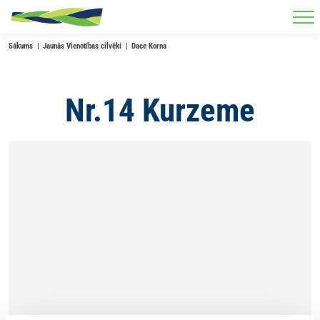
Skip to main content
Sākums
Jaunās Vienotības cilvēki
Dace Korna
Nr.14 Kurzeme