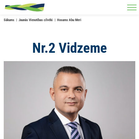
Skip to main content
Sākums
Jaunās Vienotības cilvēki
Hosams Abu Meri
Nr.2 Vidzeme