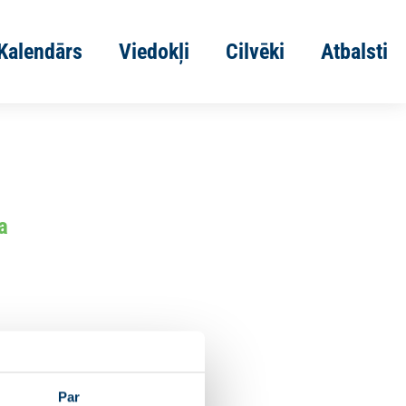
Kalendārs
Viedokļi
Cilvēki
Atbalsti
a
Par