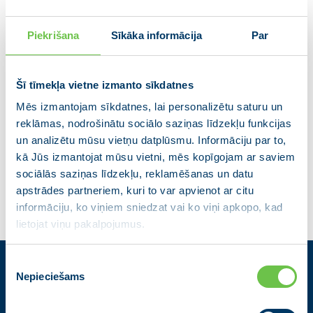
Piekrišana
Sīkāka informācija
Par
Šī tīmekļa vietne izmanto sīkdatnes
Mēs izmantojam sīkdatnes, lai personalizētu saturu un
reklāmas, nodrošinātu sociālo saziņas līdzekļu funkcijas
Jana Bergmane
un analizētu mūsu vietņu datplūsmu. Informāciju par to,
kā Jūs izmantojat mūsu vietni, mēs kopīgojam ar saviem
sociālās saziņas līdzekļu, reklamēšanas un datu
apstrādes partneriem, kuri to var apvienot ar citu
informāciju, ko viņiem sniedzat vai ko viņi apkopo, kad
lietojat viņu pakalpojumus.
Piekrišanas
Nepieciešams
izvēle
Kontakti