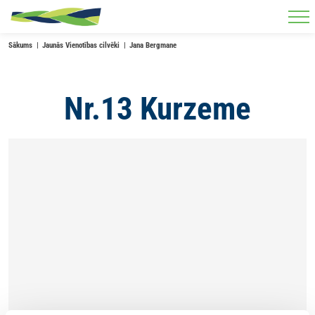
Skip to main content
Sākums
Jaunās Vienotības cilvēki
Jana Bergmane
Nr.13 Kurzeme