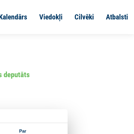
Kalendārs
Viedokļi
Cilvēki
Atbalsti
 deputāts
Par