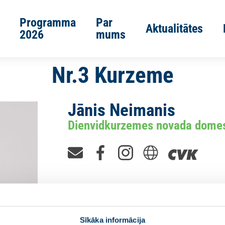
Programma
Par
Aktualitātes
2026
mums
Nr.3 Kurzeme
Jānis Neimanis
Dienvidkurzemes novada domes
Sīkāka informācija