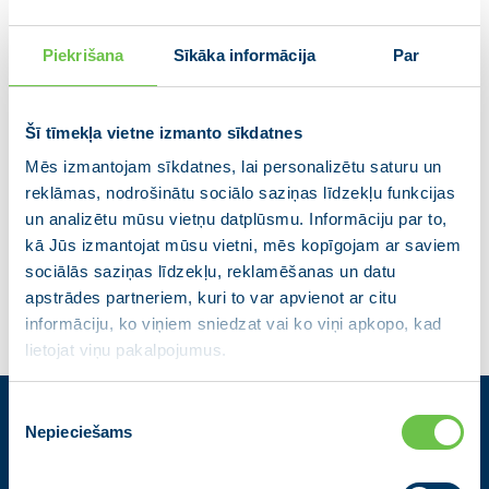
Piekrišana
Sīkāka informācija
Par
Šī tīmekļa vietne izmanto sīkdatnes
Mēs izmantojam sīkdatnes, lai personalizētu saturu un
reklāmas, nodrošinātu sociālo saziņas līdzekļu funkcijas
Lauris Lielbārdis
un analizētu mūsu vietņu datplūsmu. Informāciju par to,
kā Jūs izmantojat mūsu vietni, mēs kopīgojam ar saviem
sociālās saziņas līdzekļu, reklamēšanas un datu
apstrādes partneriem, kuri to var apvienot ar citu
informāciju, ko viņiem sniedzat vai ko viņi apkopo, kad
lietojat viņu pakalpojumus.
Piekrišanas
Nepieciešams
izvēle
Kontakti