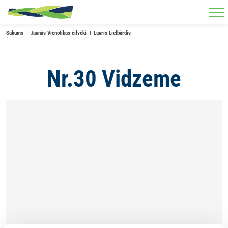
Skip to main content
Sākums
Jaunās Vienotības cilvēki
Lauris Lielbārdis
Nr.30 Vidzeme