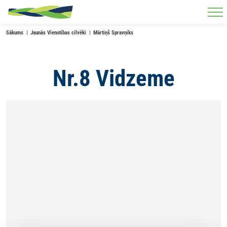
Skip to main content
Sākums
Jaunās Vienotības cilvēki
Mārtiņš Spravņiks
Nr.8 Vidzeme