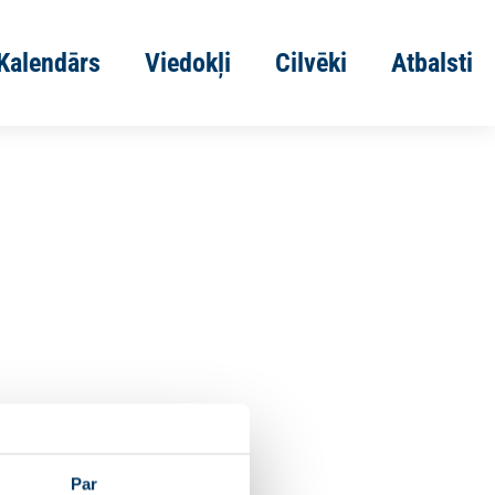
Kalendārs
Viedokļi
Cilvēki
Atbalsti
Par