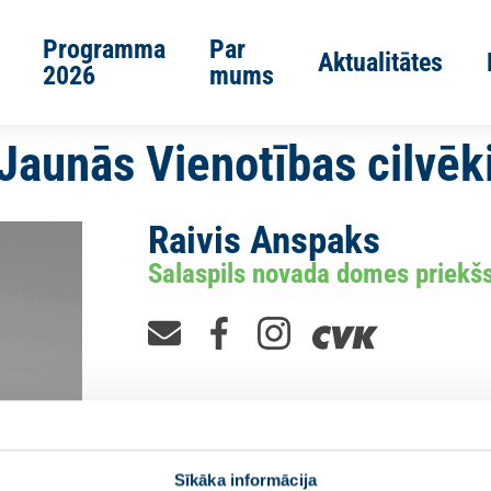
Programma
Par
Aktualitātes
2026
mums
Jaunās Vienotības cilvēk
Raivis Anspaks
Salaspils novada domes priekš
Sīkāka informācija