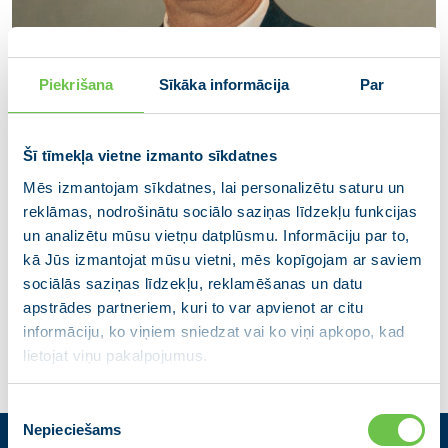
Piekrišana
Sīkāka informācija
Par
Šī tīmekļa vietne izmanto sīkdatnes
Mēs izmantojam sīkdatnes, lai personalizētu saturu un
reklāmas, nodrošinātu sociālo saziņas līdzekļu funkcijas
Raivis Melnis
un analizētu mūsu vietņu datplūsmu. Informāciju par to,
kā Jūs izmantojat mūsu vietni, mēs kopīgojam ar saviem
Aizsardzības ministrs
sociālās saziņas līdzekļu, reklamēšanas un datu
apstrādes partneriem, kuri to var apvienot ar citu
informāciju, ko viņiem sniedzat vai ko viņi apkopo, kad
lietojat viņu pakalpojumus.
Piekrišanas
Nepieciešams
izvēle