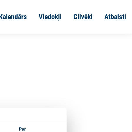
Kalendārs
Viedokļi
Cilvēki
Atbalsti
Par