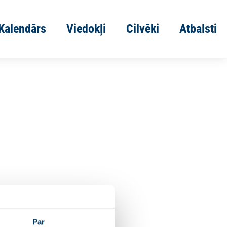
Kalendārs
Viedokļi
Cilvēki
Atbalsti
Par