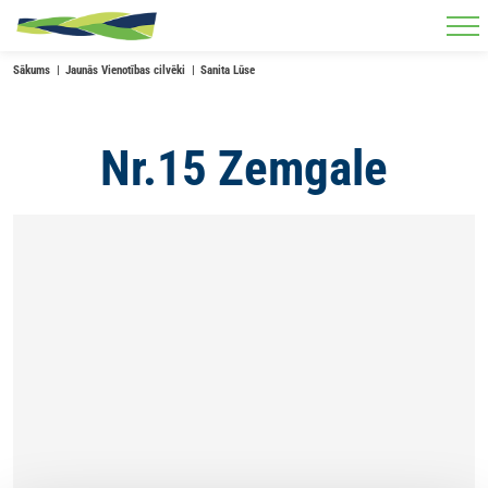
Skip to main content
Sākums
Jaunās Vienotības cilvēki
Sanita Lūse
Nr.15 Zemgale