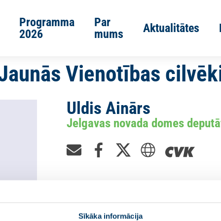
Programma
Par
Aktualitātes
2026
mums
Jaunās Vienotības cilvēk
Uldis Ainārs
Jelgavas novada domes deputā
Sīkāka informācija