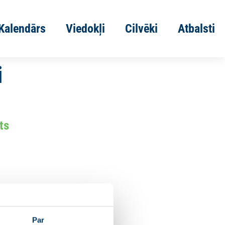
Kalendārs
Viedokļi
Cilvēki
Atbalsti
i
ts
Par