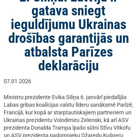
gatava sniegt
ieguldījumu Ukrainas
drošības garantijās un
atbalsta Parīzes
deklarāciju
07.01.2026
Ministru prezidente Evika Siliņa 6. janvārī piedalījās
Labas gribas koalīcijas valstu līderu sanāksmē Parīzē,
Francijā, kur kopā ar starptautiskajiem partneriem un
Ukrainas prezidentu Volodimiru Zelenski, kā arī ASV
prezidenta Donalda Trampa īpašo sūtni Stīvu Vitkofu
un ASV prezidenta padomnieku Džaredu Kušneru