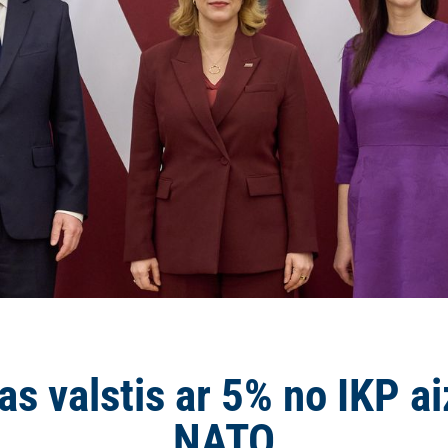
jas valstis ar 5% no IKP a
NATO