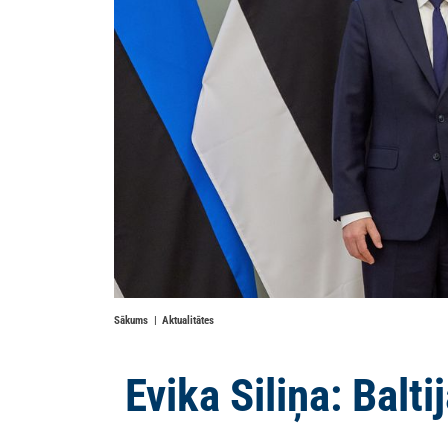
Sākums
Aktualitātes
Evika Siliņa: Balti