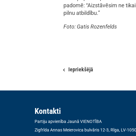
padomē: “Aizstāvēsim ne tikai
pilnu atbildību.”
Foto: Gatis Rozenfelds
Iepriekšējā
Kontakti
Partiju apvienība Jaunā VIENOTĪBA
Zigfrīda Annas Meierovica bulvāris 12-3, Rīga, LV-105