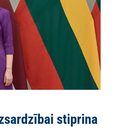
izsardzībai stiprina