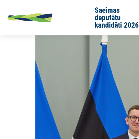
Skip to main content
Saeimas
deputātu
kandidāti 2026