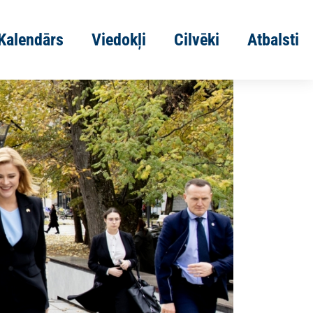
Kalendārs
Viedokļi
Cilvēki
Atbalsti