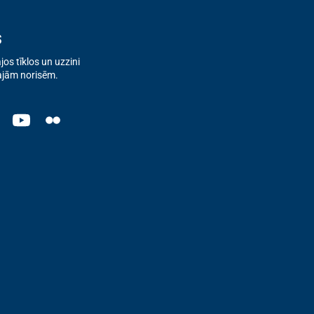
s
os tīklos un uzzini
ajām norisēm.