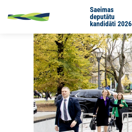
Skip to main content
Saeimas
deputātu
kandidāti 2026