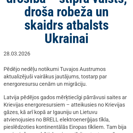
droša robeža un
skaidrs atbalsts
Ukrainai
28.03.2026
Pēdējo nedēļu notikumi Tuvajos Austrumos
aktualizējuši vairākus jautājums, tostarp par
energoresursu cenām un migrāciju.
Latvija pēdējos gados mērķtiecīgi pārrāvusi saites ar
Krievijas energoresursiem – atteikusies no Krievijas
gāzes, kā arī kopā ar Igauniju un Lietuvu
atvienojusies no BRELL elektroenerģijas tīkla,
pieslēdzoties kontinentālās Eiropas tīkliem. Tam bija