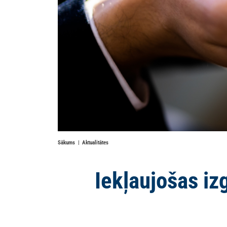
Sākums
Aktualitātes
Iekļaujošas izg