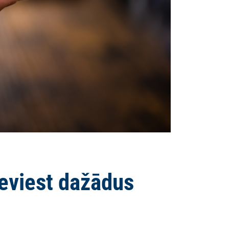
 ieviest dažādus