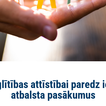
lītības attīstībai paredz
atbalsta pasākumus