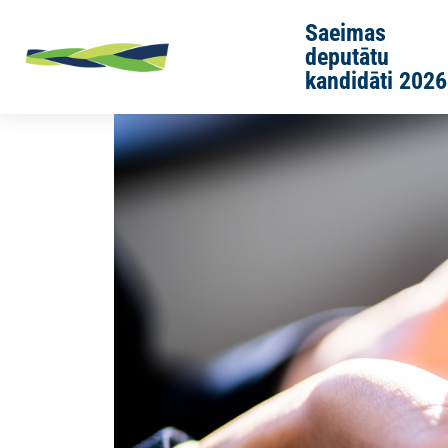
Skip to main content
Saeimas
deputātu
kandidāti 2026