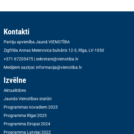
Kontakti
Partiju apvienība Jaunā VIENOTĪBA
Zigfrīda Annas Meierovica bulvāris 12-3, Rīga, LV-1050
+371 67205475
|
sekretare@vienotiba.lv
Medijiem saziņai:
informacija@vienotiba.lv
Izvēlne
Aktualitātes
Jaunās Vienotības statūti
Programmas novadiem 2025
Programma Rīgai 2025
Programma Eiropai 2024
Programma Latvijai 2022