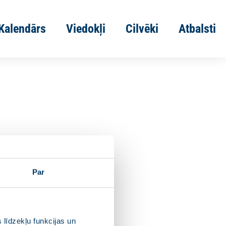
Kalendārs
Viedokļi
Cilvēki
Atbalsti
Par
 līdzekļu funkcijas un