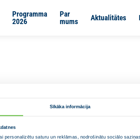
Programma
Par
Aktualitātes
2026
mums
Sīkāka informācija
kdatnes
i personalizētu saturu un reklāmas, nodrošinātu sociālo saziņas