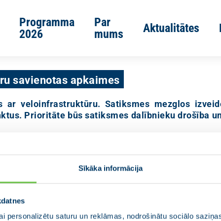
Programma
Par
Aktualitātes
2026
mums
ūru savienotas apkaimes
 ar veloinfrastruktūru. Satiksmes mezglos izvei
ktus. Prioritāte būs satiksmes dalībnieku drošība u
Sīkāka informācija
kdatnes
i personalizētu saturu un reklāmas, nodrošinātu sociālo saziņas