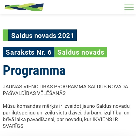
Skip to main content
Saldus novads 2021
Saraksts Nr. 6
Saldus novads
Programma
JAUNĀS VIENOTĪBAS PROGRAMMA SALDUS NOVADA
PAŠVALDĪBAS VĒLĒŠANĀS
Mūsu komandas mērķis ir izveidot jauno Saldus novadu
par ilgtspējīgu un izcilu vietu dzīvei, darbam, izglītībai un
brīvā laika pavadīšanai, par novadu, kur IKVIENS IR
SVARĪGS!