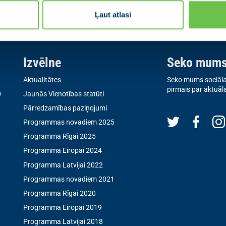
Ļaut atlasi
Izvēlne
Seko mum
Aktualitātes
Seko mums sociālaj
pirmais par aktuāl
0
Jaunās Vienotības statūti
Pārredzamības paziņojumi
Programmas novadiem 2025
Programma Rīgai 2025
Programma Eiropai 2024
Programma Latvijai 2022
Programmas novadiem 2021
Programma Rīgai 2020
Programma Eiropai 2019
Programma Latvijai 2018