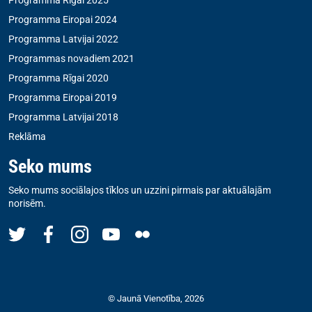
Programma Eiropai 2024
Programma Latvijai 2022
Programmas novadiem 2021
Programma Rīgai 2020
Programma Eiropai 2019
Programma Latvijai 2018
Reklāma
Seko mums
Seko mums sociālajos tīklos un uzzini pirmais par aktuālajām
norisēm.
© Jaunā Vienotība, 2026