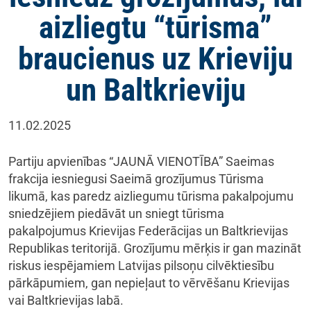
aizliegtu “tūrisma”
braucienus uz Krieviju
un Baltkrieviju
11.02.2025
Partiju apvienības “JAUNĀ VIENOTĪBA” Saeimas
frakcija iesniegusi Saeimā grozījumus Tūrisma
likumā, kas paredz aizliegumu tūrisma pakalpojumu
sniedzējiem piedāvāt un sniegt tūrisma
pakalpojumus Krievijas Federācijas un Baltkrievijas
Republikas teritorijā. Grozījumu mērķis ir gan mazināt
riskus iespējamiem Latvijas pilsoņu cilvēktiesību
pārkāpumiem, gan nepieļaut to vērvēšanu Krievijas
vai Baltkrievijas labā.