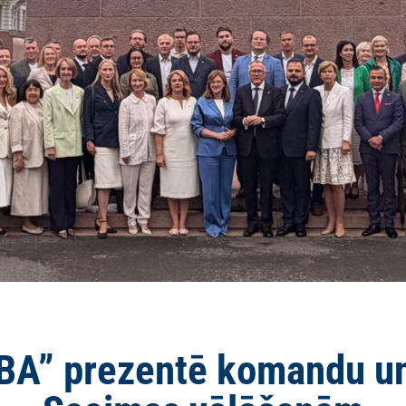
BA” prezentē komandu u