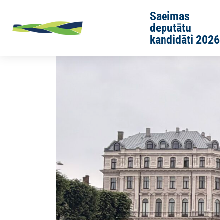
Skip to main content
Saeimas
deputātu
kandidāti 2026