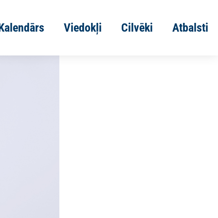
Kalendārs
Viedokļi
Cilvēki
Atbalsti