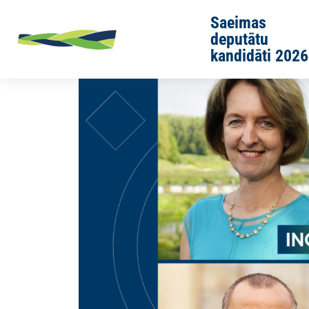
Skip to main content
Saeimas
deputātu
kandidāti 2026