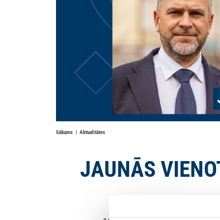
Sākums
Aktualitātes
JAUNĀS VIENOTĪ