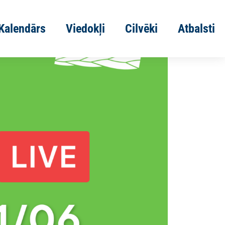
Kalendārs
Viedokļi
Cilvēki
Atbalsti