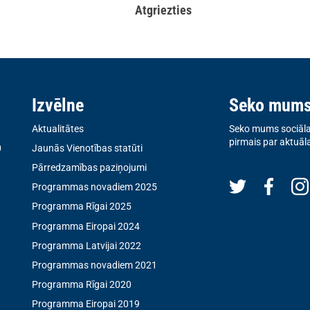
Atgriezties
Izvēlne
Seko mum
Aktualitātes
Seko mums sociālaj
pirmais par aktuāl
0
Jaunās Vienotības statūti
Pārredzamības paziņojumi
Programmas novadiem 2025
Programma Rīgai 2025
Programma Eiropai 2024
Programma Latvijai 2022
Programmas novadiem 2021
Programma Rīgai 2020
Programma Eiropai 2019