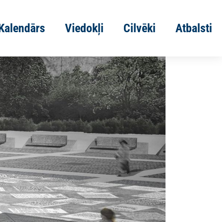
Kalendārs
Viedokļi
Cilvēki
Atbalsti