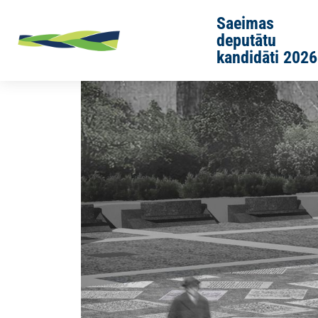
Skip to main content
Saeimas
deputātu
kandidāti 2026