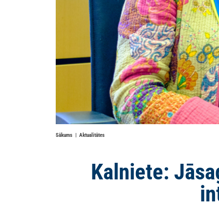
Sākums
Aktualitātes
Kalniete: Jāsa
in