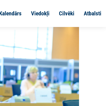
Kalendārs
Viedokļi
Cilvēki
Atbalsti