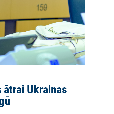
 ātrai Ukrainas
rgū