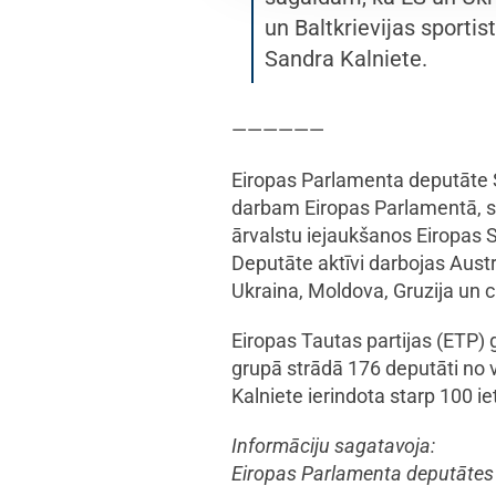
un Baltkrievijas sporti
Sandra Kalniete.
——————
Eiropas Parlamenta deputāte 
darbam Eiropas Parlamentā, str
ārvalstu iejaukšanos Eiropas S
Deputāte aktīvi darbojas Aust
Ukraina, Moldova, Gruzija un c
Eiropas Tautas partijas (ETP) 
grupā strādā 176 deputāti no 
Kalniete ierindota starp 100 
Informāciju sagatavoja:
Eiropas Parlamenta deputātes 