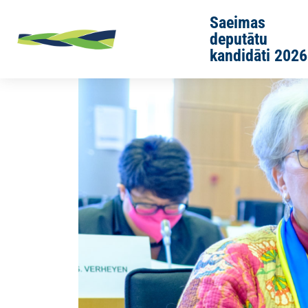
Skip to main content
Saeimas
deputātu
kandidāti 2026