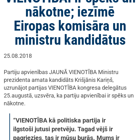
nākotne; iezīmē
Eiropas komisāra un
ministru kandidātus
25.08.2018
Partiju apvienības JAUNĀ VIENOTĪBA Ministru
prezidenta amata kandidāts Krišjānis Kariņš,
uzrunājot partijas VIENOTĪBA kongresa delegātus
25.augustā, uzsvēra, ka partiju apvienībai ir spēks un
nākotne.
“VIENOTĪBA kā politiska partija ir
ilgstoši jutusi pretvēju. Tagad vējš ir
pagriezies, tas ir mūsu burās. Mums ir