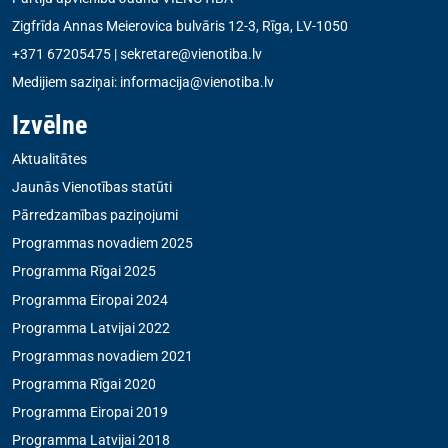
Zigfrīda Annas Meierovica bulvāris 12-3, Rīga, LV-1050
+371 67205475
|
sekretare@vienotiba.lv
Medijiem saziņai:
informacija@vienotiba.lv
Izvēlne
Aktualitātes
Jaunās Vienotības statūti
Pārredzamības paziņojumi
Programmas novadiem 2025
Programma Rīgai 2025
Programma Eiropai 2024
Programma Latvijai 2022
Programmas novadiem 2021
Programma Rīgai 2020
Programma Eiropai 2019
Programma Latvijai 2018