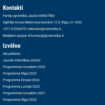
Kontakti
Partiju apvienība Jaunā VIENOTĪBA
Zigfrīda Annas Meierovica bulvāris 12-3, Rīga, LV-1050
+371 67205475
|
sekretare@vienotiba.lv
Medijiem saziņai:
informacija@vienotiba.lv
Izvēlne
Aktualitātes
Jaunās Vienotības statūti
Programmas novadiem 2025
Programma Rīgai 2025
Programma Eiropai 2024
Programma Latvijai 2022
Programmas novadiem 2021
Programma Rīgai 2020