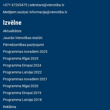
+371 67205475
|
sekretare@vienotiba.lv
Medijiem saziņai:
informacija@vienotiba.lv
Izvēlne
Aktualitātes
Jaunās Vienotības statūti
Pārredzamības paziņojumi
Programmas novadiem 2025
Programma Rīgai 2025
Programma Eiropai 2024
Programma Latvijai 2022
Programmas novadiem 2021
Programma Rīgai 2020
Programma Eiropai 2019
Programma Latvijai 2018
Reklāma