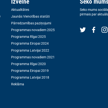
Izvēlne
Seko mum
Aktualitātes
Seko mums sociālaj
pirmais par aktuāl
0
Jaunās Vienotības statūti
Pārredzamības paziņojumi
Programmas novadiem 2025
Programma Rīgai 2025
Programma Eiropai 2024
Programma Latvijai 2022
Programmas novadiem 2021
Programma Rīgai 2020
Programma Eiropai 2019
Programma Latvijai 2018
Reklāma