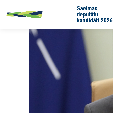
Skip to main content
Saeimas
deputātu
kandidāti 2026