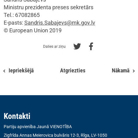
Ministru prezidenta preses sekretārs
Tel.: 67082865
E-pasts:
Sandris.Sabajevs@mk.gov.lv
© European Union 2019
Dalies ar ziņu
Iepriekšējā
Atgriezties
Nākamā
Kontakti
Partiju apvienība Jaunā VIENOTĪBA
Zigfrīda Annas Meierovica bulvāris 12-3, Rīga, LV-1050