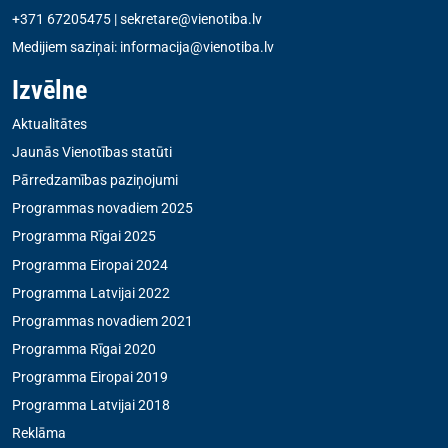
+371 67205475
|
sekretare@vienotiba.lv
Medijiem saziņai:
informacija@vienotiba.lv
Izvēlne
Aktualitātes
Jaunās Vienotības statūti
Pārredzamības paziņojumi
Programmas novadiem 2025
Programma Rīgai 2025
Programma Eiropai 2024
Programma Latvijai 2022
Programmas novadiem 2021
Programma Rīgai 2020
Programma Eiropai 2019
Programma Latvijai 2018
Reklāma