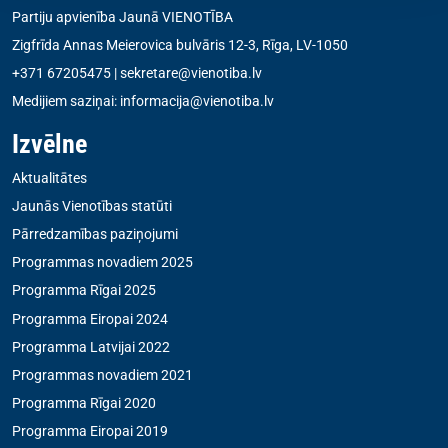
Partiju apvienība Jaunā VIENOTĪBA
Zigfrīda Annas Meierovica bulvāris 12-3, Rīga, LV-1050
+371 67205475
|
sekretare@vienotiba.lv
Medijiem saziņai:
informacija@vienotiba.lv
Izvēlne
Aktualitātes
Jaunās Vienotības statūti
Pārredzamības paziņojumi
Programmas novadiem 2025
Programma Rīgai 2025
Programma Eiropai 2024
Programma Latvijai 2022
Programmas novadiem 2021
Programma Rīgai 2020
Programma Eiropai 2019