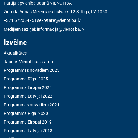
Partiju apvienība Jaunā VIENOTĪBA
Zigfrīda Annas Meierovica bulvāris 12-3, Rīga, LV-1050
+371 67205475
|
sekretare@vienotiba.lv
Medijiem saziņai:
informacija@vienotiba.lv
Izvēlne
Aktualitātes
Jaunās Vienotības statūti
Programmas novadiem 2025
Programma Rīgai 2025
Programma Eiropai 2024
Programma Latvijai 2022
Programmas novadiem 2021
Programma Rīgai 2020
Programma Eiropai 2019
Programma Latvijai 2018