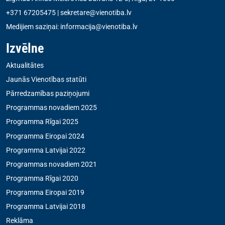
+371 67205475
|
sekretare@vienotiba.lv
Medijiem saziņai:
informacija@vienotiba.lv
Izvēlne
Aktualitātes
Jaunās Vienotības statūti
Pārredzamības paziņojumi
Programmas novadiem 2025
Programma Rīgai 2025
Programma Eiropai 2024
Programma Latvijai 2022
Programmas novadiem 2021
Programma Rīgai 2020
Programma Eiropai 2019
Programma Latvijai 2018
Reklāma