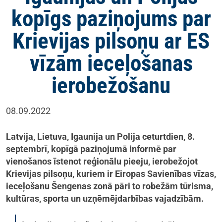
kopīgs paziņojums par
Krievijas pilsoņu ar ES
vīzām ieceļošanas
ierobežošanu
08.09.2022
Latvija, Lietuva, Igaunija un Polija ceturtdien, 8.
septembrī, kopīgā paziņojumā informē par
vienošanos īstenot reģionālu pieeju, ierobežojot
Krievijas pilsoņu, kuriem ir Eiropas Savienības vīzas,
ieceļošanu Šengenas zonā pāri to robežām tūrisma,
kultūras, sporta un uzņēmējdarbības vajadzībām.